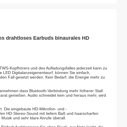
es drahtloses Earbuds binaurales HD
 TWS-Kopfhörers und des Aufladungsfalles jederzeit kann zu
e LED Digitalanzeigenentwurf, können Sie einfach,
n den Fall gesetzt werden. Kein Bedarf, die Energie mehr zu
 annehmen dass Bluetooth-Verbindung mehr höherer Stall.
parat genießen. Audio schneidet kein und heraus mehr, wird
rt. Die eingebaute HD-Mikrofon- und -
fen HD-Stereo-Sound mit tiefem Baß und haarscharfen
 Musik und sehr klare Anrufe überall.