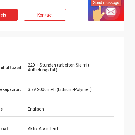
eis
Kontakt
220 + Stunden (arbeiten Sie mit
schaftszeit
Aufladungsfall)
iekapazität
3.7V 2000mAh (Lithium-Polymer)
he
Englisch
chaft
Aktiv-Assistent