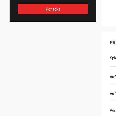
Kontakt
PR
Spi
Auf
Auf
Ve