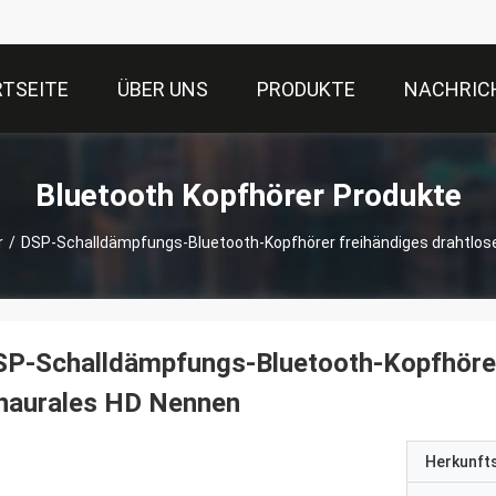
TSEITE
ÜBER UNS
PRODUKTE
NACHRIC
Bluetooth Kopfhörer Produkte
r
/
DSP-Schalldämpfungs-Bluetooth-Kopfhörer freihändiges drahtlos
P-Schalldämpfungs-Bluetooth-Kopfhörer
inaurales HD Nennen
Herkunft