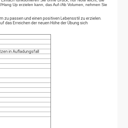
infach funktionieren Sie ohne Druck, nur Note leicht, die
f/Hang Up erzielen kann, das Auf-/Ab Volumen, nehmen Sie
zu passen und einen positiven Lebensstil zu erzielen.
 auf das Erreichen der neuen Höhe der Übung sich
zen in Aufladungsfall