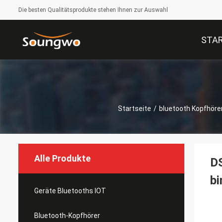
Die besten Qualitätsprodukte stehen Ihnen zur Auswahl
STAR
Startseite
/
bluetooth Kopfhöre
Alle Produkte
DS
b
Geräte Bluetooths IOT
Bluetooth-Kopfhörer