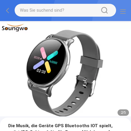
2
/
5
Die Musik, die Geräte GPS Bluetooths IOT spielt,