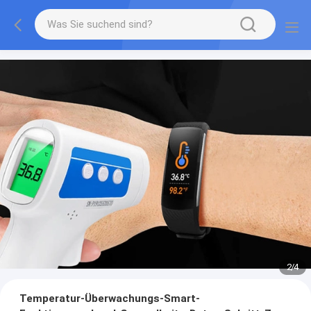
2
/
4
Temperatur-Überwachungs-Smart-