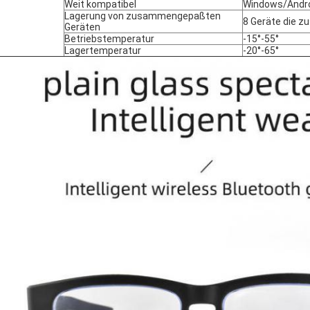
Weit kompatibel
Windows/Andro
Lagerung von zusammengepaßten
8 Geräte die 
Geräten
Betriebstemperatur
-15°-55°
Lagertemperatur
-20°-65°