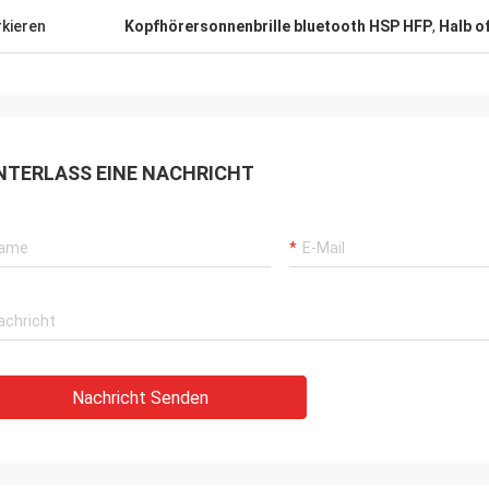
kieren
Kopfhörersonnenbrille bluetooth HSP HFP
,
Halb o
NTERLASS EINE NACHRICHT
Nachricht Senden