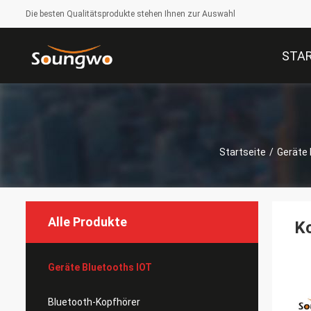
Die besten Qualitätsprodukte stehen Ihnen zur Auswahl
STAR
Startseite
/
Geräte 
Alle Produkte
Ko
Geräte Bluetooths IOT
Bluetooth-Kopfhörer