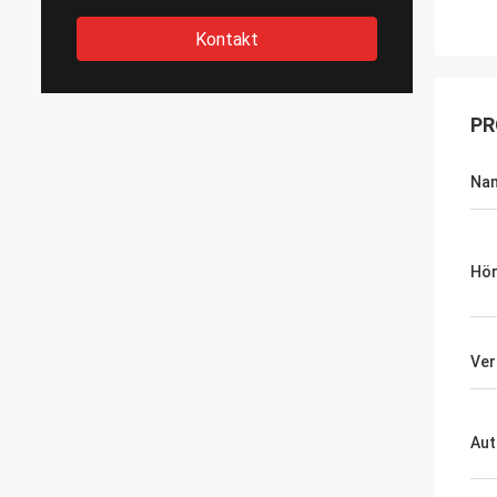
Kontakt
PR
Na
Hör
Ver
Aut