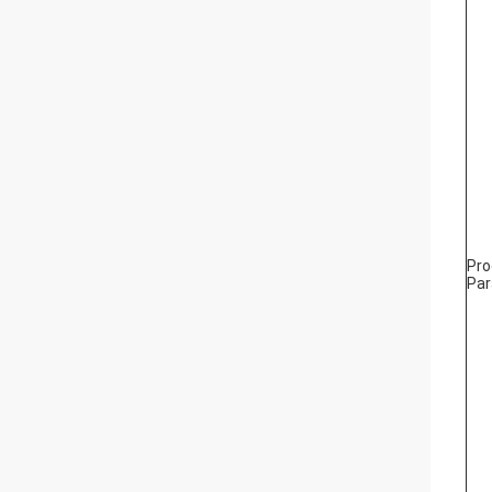
Pro
Pa