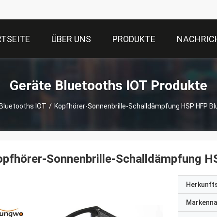
TSEITE
ÜBER UNS
PRODUKTE
NACHRIC
Geräte Bluetooths IOT Produkte
Bluetooths IOT
/
Kopfhörer-Sonnenbrille-Schalldämpfung HSP HFP Bl
pfhörer-Sonnenbrille-Schalldämpfung H
Herkunft
Markenn