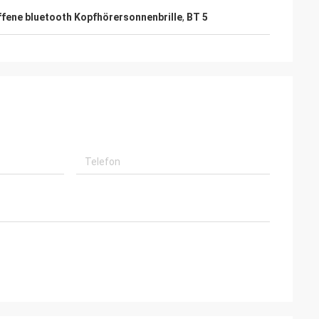
ffene bluetooth Kopfhörersonnenbrille
,
BT 5