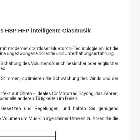
 HSP HFP intelligente Glasmusik
 mit moderner drahtloser Bluetooth-Technologie an, ist die
ie eine ungezwungene hörende und Unterhaltungserfahrung.
n Schaltung des Volumens/der chinesischer oder englischer
ied.
 Stimmen, optimieren die Schwächung des Winds und der
ekt auf Ohren – ideales für Motorrad, licycng, das Fahren,
oder alle anderen Tätigkeiten im Freien.
en Gesetzen und Regelungen, und halten Sie genügend
te Volumen um Musik in irgendeiner Umwelt zu hören die die